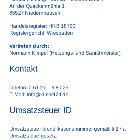
An der Queckenmühle 1
65527 Niedernhausen
Handelsregister: HRB 18720
Registergericht: Wiesbaden
Vertreten durch:
Normann Kimpel (Heizungs- und Sanitärmeister)
Kontakt
Telefon: 0 61 27 – 9 80 25
E-Mail: info@kimpel24.de
Umsatzsteuer-ID
Umsatzsteuer-Identifikationsnummer gemäß § 27 a
Umsatzsteuergesetz: