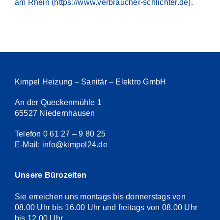
am Rhein (
https://www.verbraucher-schlichter.de
).
Kimpel Heizung – Sanitär – Elektro GmbH
An der Queckenmühle 1
65527 Niedernhausen
Telefon 0 61 27 – 9 80 25
E-Mail: info@kimpel24.de
Unsere Bürozeiten
Sie erreichen uns montags bis donnerstags von
08.00 Uhr bis 16.00 Uhr und freitags von 08.00 Uhr
bis 12.00 Uhr.